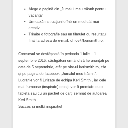
Alege o pagină din „Jurnalul meu trăsnit pentru
vacanță”
Urmează instrucțiunile într-un mod cât mai
creativ
Trimite o fotografie sau un filmuleț cu rezultatul
final la adresa de e-mail: office@kerismith.ro.
Concursul se desfășoară în perioada 1 iulie – 1
septembrie 2016, câștigătorii urmând să fie anunțati pe
data de 5 septembrie, atât pe site-ul kerismith.ro, cât
și pe pagina de facebook „Jurnalul meu trăsnit”.
Lucrările vor fi jurizate de echipa Keri Smith , iar cele
mai frumoase (inspirate) creații vor fi premiate cu o
tabletă sau cu un pachet de cărți semnat de autoarea
Keri Smith.
Succes și multă inspirație!