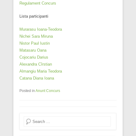
Regulament Concurs
Lista participanti
Murarasu Ioana-Teodora
Nichei Sara Miruna
Nistor Paul Iustin
Matasaru Oana
Cojocariu Darius
Alexandra Cîrstian
Almangiu Maria Teodora
Catana Diana Ioana
Posted in
Anunt Concurs
Search