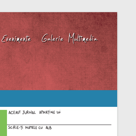
Evenimente
Galerie Multimedia