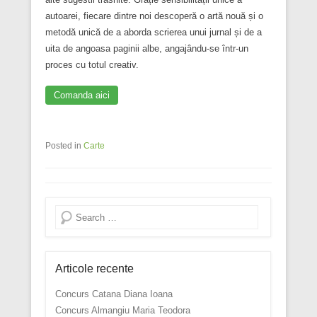
autoarei, fiecare dintre noi descoperă o artă nouă și o
metodă unică de a aborda scrierea unui jurnal și de a
uita de angoasa paginii albe, angajându-se într-un
proces cu totul creativ.
Comanda aici
Posted in
Carte
Search
Articole recente
Concurs Catana Diana Ioana
Concurs Almangiu Maria Teodora