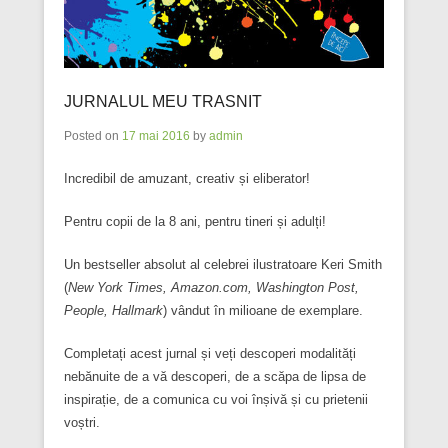
JURNALUL MEU TRASNIT
Posted on
17 mai 2016
by
admin
Incredibil de amuzant, creativ și eliberator!
Pentru copii de la 8 ani, pentru tineri și adulți!
Un bestseller absolut al celebrei ilustratoare Keri Smith
(
New York Times, Amazon.com, Washington Post,
People, Hallmark
) vândut în milioane de exemplare.
Completați acest jurnal și veți descoperi modalități
nebănuite de a vă descoperi, de a scăpa de lipsa de
inspirație, de a comunica cu voi înșivă și cu prietenii
voștri.