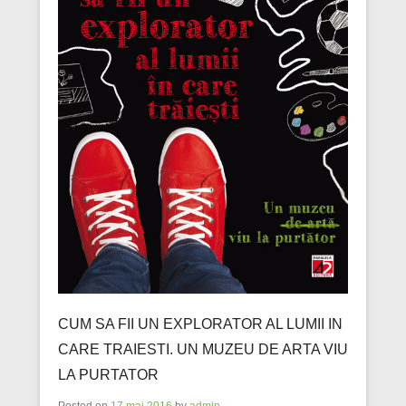
CUM SA FII UN EXPLORATOR AL LUMII IN
CARE TRAIESTI. UN MUZEU DE ARTA VIU
LA PURTATOR
Posted on
17 mai 2016
by
admin