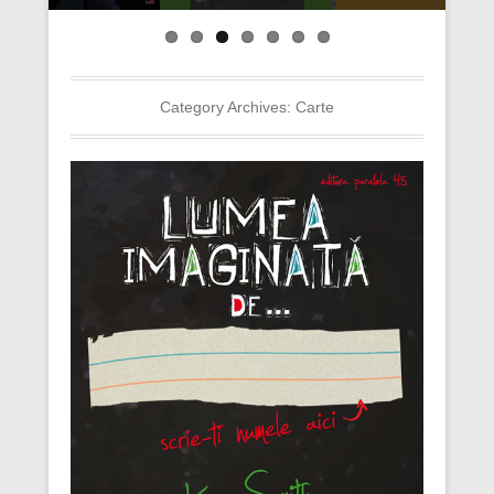
Category Archives:
Carte