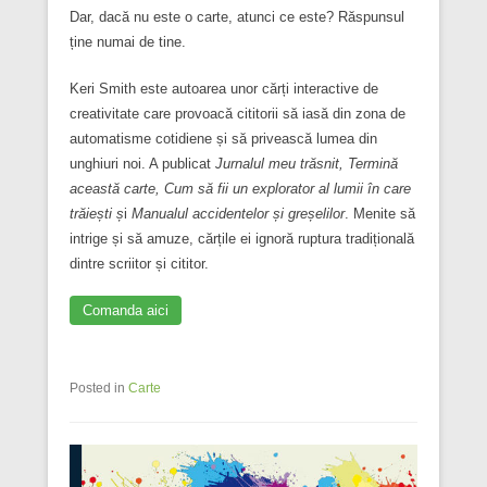
Dar, dacă nu este o carte, atunci ce este? Răspunsul
ține numai de tine.
Keri Smith este autoarea unor cărți interactive de
creativitate care provoacă cititorii să iasă din zona de
automatisme cotidiene și să privească lumea din
unghiuri noi. A publicat
Jurnalul meu trăsnit, Termină
această carte, Cum să fii un explorator al lumii în care
trăiești ș
i
Manualul accidentelor și greșelilor
. Menite să
intrige și să amuze, cărțile ei ignoră ruptura tradițională
dintre scriitor și cititor.
Comanda aici
Posted in
Carte