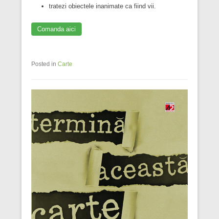
tratezi obiectele inanimate ca fiind vii.
Comanda aici
Posted in
Carte