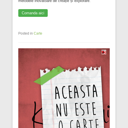
metodele inovatoare de creație și explorare.
Comanda aici
Posted in
Carte