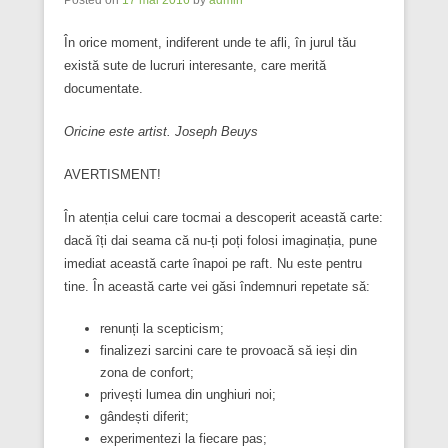
În orice moment, indiferent unde te afli, în jurul tău
există sute de lucruri interesante, care merită
documentate.
Oricine este artist.
Joseph Beuys
AVERTISMENT!
În atenția celui care tocmai a descoperit această carte:
dacă îți dai seama că nu-ți poți folosi imaginația, pune
imediat această carte înapoi pe raft. Nu este pentru
tine. În această carte vei găsi îndemnuri repetate să:
renunți la scepticism;
finalizezi sarcini care te provoacă să ieși din
zona de confort;
privești lumea din unghiuri noi;
gândești diferit;
experimentezi la fiecare pas;