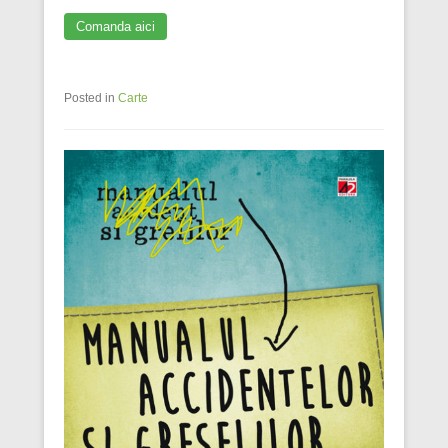
Comanda aici
Posted in
Carte