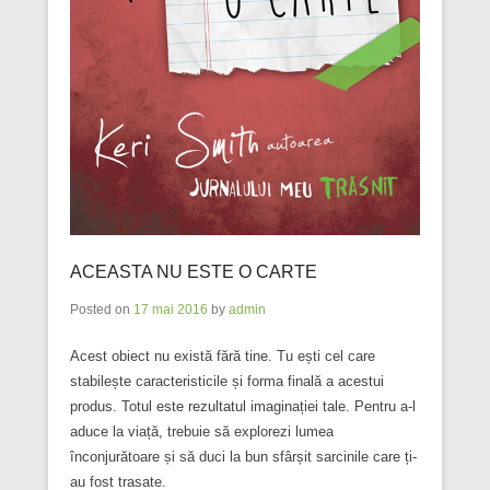
ACEASTA NU ESTE O CARTE
Posted on
17 mai 2016
by
admin
Acest obiect nu există fără tine. Tu ești cel care
stabilește caracteristicile și forma finală a acestui
produs. Totul este rezultatul imaginației tale. Pentru a-l
aduce la viață, trebuie să explorezi lumea
înconjurătoare și să duci la bun sfârșit sarcinile care ți-
au fost trasate.