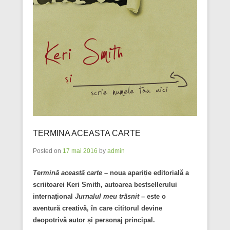
TERMINA ACEASTA CARTE
Posted on
17 mai 2016
by
admin
Termină această carte
– noua apariție editorială a
scriitoarei Keri Smith, autoarea bestsellerului
internațional
Jurnalul meu trăsnit
– este o
aventură creativă, în care cititorul devine
deopotrivă autor și personaj principal.