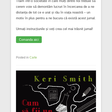
Trăim într-o societate în care mulți dintre noi trebuie să
cerem voie să demontăm lucruri în încercarea de a ne
distanța de tot ce e urat și rău în viața noastră – un
motiv în plus pentru a ne bucura că există acest jurnal.
Urmați instrucțiunile și veți crea cel mai trăsnit jurnal!
Comanda aici
Posted in
Carte