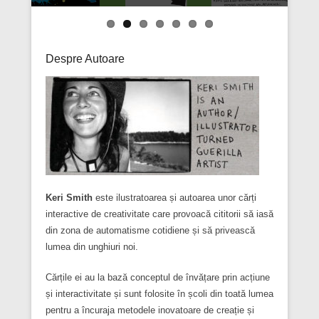
Despre Autoare
Keri Smith
este ilustratoarea și autoarea unor cărți
interactive de creativitate care provoacă cititorii să iasă
din zona de automatisme cotidiene și să privească
lumea din unghiuri noi.
Cărțile ei au la bază conceptul de învățare prin acțiune
și interactivitate și sunt folosite în școli din toată lumea
pentru a încuraja metodele inovatoare de creație și