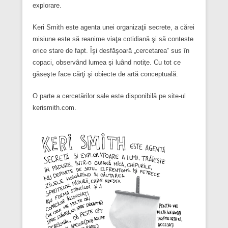
explorare.
Keri Smith este agenta unei organizaţii secrete, a cărei
misiune este să reanime viaţa cotidiană şi să conteste
orice stare de fapt. Îşi desfăşoară „cercetarea” sus în
copaci, observând lumea şi luând notiţe. Cu tot ce
găseşte face cărţi şi obiecte de artă conceptuală.
O parte a cercetărilor sale este disponibilă pe site-ul
kerismith.com.